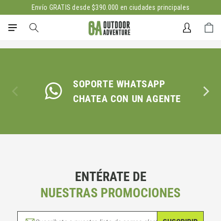
Ir
Envío GRATIS desde $390.000 en ciudades principales
directamente
al contenido
Iniciar
Carrito
sesión
SOPORTE WHATSAPP
CHATEA CON UN AGENTE
ENTÉRATE DE
NUESTRAS PROMOCIONES