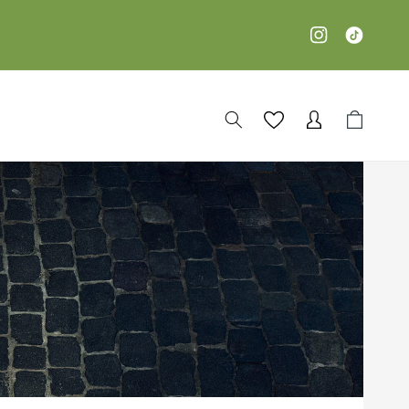
Iniciar
Carrito
sesión