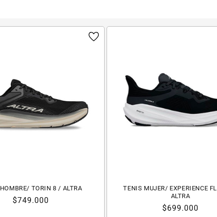
 HOMBRE/ TORIN 8 / ALTRA
TENIS MUJER/ EXPERIENCE FL
ALTRA
Precio
$749.000
Precio
$699.000
habitual