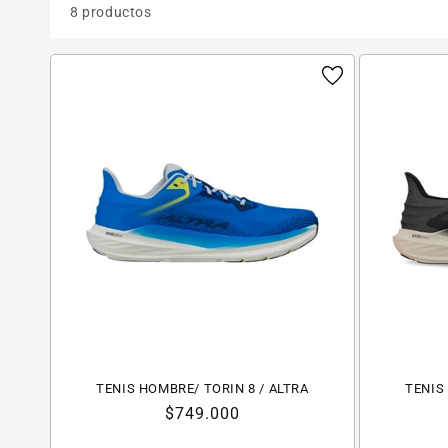
8 productos
TENIS HOMBRE/ TORIN 8 / ALTRA
TENIS
Precio
$749.000
habitual