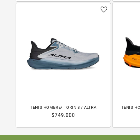
TENIS HOMBRE/ TORIN 8 / ALTRA
TENIS HO
Precio
$749.000
habitual