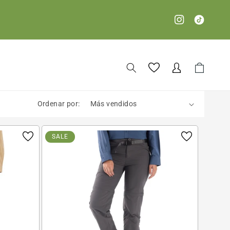
Iniciar
Carrito
sesión
Ordenar por:
SALE