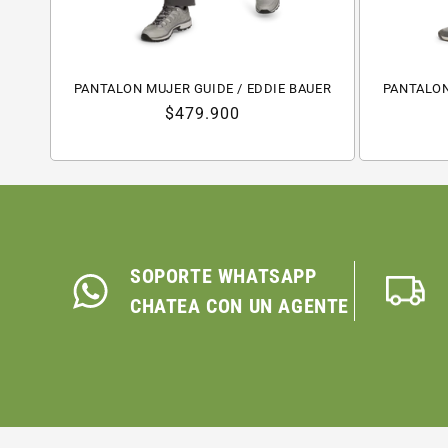
PANTALON MUJER GUIDE / EDDIE BAUER
PANTALON
Precio
$479.900
habitual
SOPORTE WHATSAPP
CHATEA CON UN AGENTE