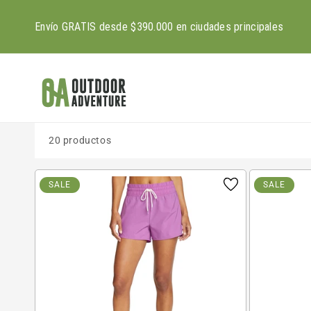
Ir
directamente
Envío GRATIS desde $390.000 en ciudades principales
al contenido
20 productos
SALE
SALE