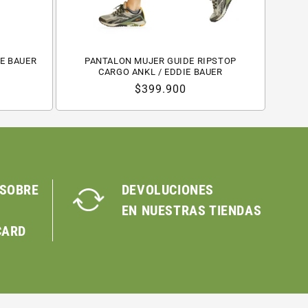
IE BAUER
PANTALON MUJER GUIDE RIPSTOP
CARGO ANKL / EDDIE BAUER
Precio
$399.900
habitual
 SOBRE
DEVOLUCIONES
EN NUESTRAS TIENDAS
CARD